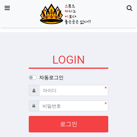
기
메뉴
LOGIN
자동로그인
필수
아이디
필수
비밀번호
로그인