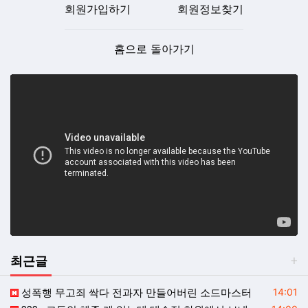
회원가입하기
회원정보찾기
홈으로 돌아가기
최근글
등록일
성폭행 무고죄 싹다 전과자 만들어버린 소드마스터
14:01