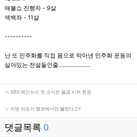
매불쇼 진행자 - 9살
섹백좌 - 11살
----------
난 또 민주화를 직접 몸으로 막아낸 민주화 운동의
살아있는 전설들인줄.....................
SBS 메인뉴스 첫 소식은 올공 시위 현장
이번 이슈가 펨코에서만 불탔다고?
댓글목록
0