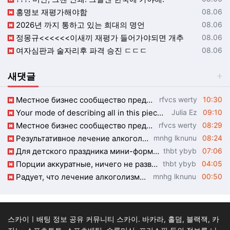
등록일
홍명보 재평가해야함
08.06
등록일
2026년 까지 통하고 있는 희대의 명언
08.06
등록일
정몽규<<<<<<이새끼 재평가 들어가야되면 개추
08.06
등록일
여자심판과 술자리후 파격 승진 ㄷㄷㄷ
08.06
새댓글
등록자
등록일
Местное бизнес сообщество предпринимателей в Санкт-Петербурге сильно отличается …
rfvcs werty
10:30
등록자
등록일
Your mode of describing all in this piece of writing is truly nice, every one ca…
Julia Ez
09:10
등록자
등록일
Местное бизнес сообщество предпринимателей в Санкт-Петербурге сильно отличается …
rfvcs werty
08:29
등록자
등록일
Результативное лечение алкоголизма, муж держится уже полгода благодаря кодировке…
mnhg lknunu
08:24
등록자
등록일
Для детского праздника мини-формат подошел идеально. https://indianmakaan.com/au…
thbt ybyb
07:06
등록자
등록일
Порции аккуратные, ничего не разваливается в руках. https://homeuganda.com/agent…
thbt ybyb
04:05
등록자
등록일
Радует, что лечение алкоголизма включает поддержку родственников, это очень нужн…
mnhg lknunu
00:50
스카이ㅣ배팅 정보 공유 커뮤니티 스카이. 바카라, 홀덤, 블랙잭, 카