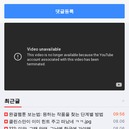
댓글등록
최근글
등록일
완결웹툰 보는법: 원하는 작품을 찾는 단계별 방법
09:56
등록일
클린스만이 이미 힌트 주고 떠났네 ㅋㅋ.jpg
08.06
등록일
???: 미안, 그땐 안돼. 그날엔 한국에 가야해.
08.06