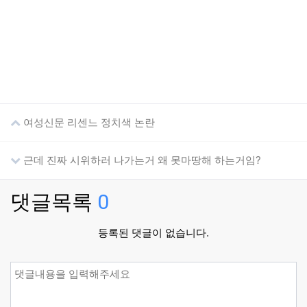
여성신문 리센느 정치색 논란
근데 진짜 시위하러 나가는거 왜 못마땅해 하는거임?
댓글목록
0
등록된 댓글이 없습니다.