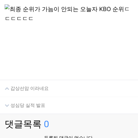
본문
갑상선암 이라네요
성심당 실적 발표
댓글목록
0
등록된 댓글이 없습니다.