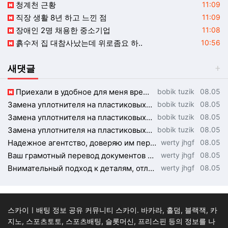
등록일
청계천 근황
11:09
등록일
직장 생활 8년 하고 느낀 점
11:09
등록일
장애인 2명 채용한 중소기업
11:08
등록일
흙수저 집 대참사났는데 위로좀요 하..
10:56
새댓글
등록자
등록일
Приехали в удобное для меня время после работы, спасибо за гибкость. http://210.…
bobik tuzik
08.05
등록자
등록일
Замена уплотнителя на пластиковых окнах — лучшая альтернатива дорогому ремонту. …
bobik tuzik
08.05
등록자
등록일
Замена уплотнителя на пластиковых окнах проведена строго по технологии, без клея…
bobik tuzik
08.05
등록자
등록일
Замена уплотнителя на пластиковых окнах обошлась дешевле, чем покупка теплых коф…
bobik tuzik
08.05
등록자
등록일
Надежное агентство, доверяю им перевод документов уже много лет. https://chaar-r…
werty jhgf
08.05
등록자
등록일
Ваш грамотный перевод документов помог заключить контракт с инвесторами. https:/…
werty jhgf
08.05
등록자
등록일
Внимательный подход к деталям, отличный перевод документов. https://gitea.hpdock…
werty jhgf
08.05
스카이ㅣ배팅 정보 공유 커뮤니티 스카이. 바카라, 홀덤, 블랙잭, 카
지노, 스포츠토토, 스포츠배팅, 슬롯머신, 프리스핀 등의 정보를 나