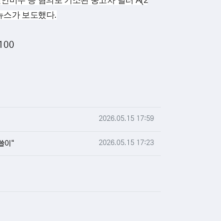
인미수 등 혐의로 기소된 중고차 딜러 A(2
합뉴스가 보도했다.
100
작성일
2026.05.15 17:59
작성일
2026.05.15 17:23
쓸이“