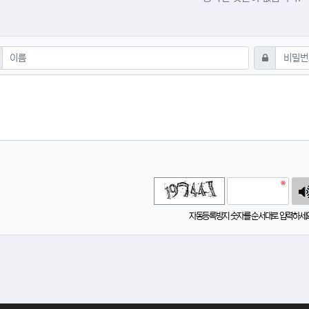
글쓰기
필수
필수
비밀번호
침
자동등록방지 숫자를 순서대로 입력하세요