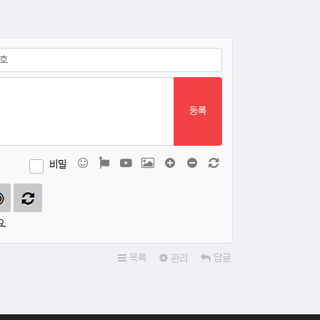
등록
이모티콘
폰트어썸
동영상
이미지
댓글창 늘이기
댓글창 줄이기
새 댓글 작성
비밀
.
목록
관리
답글