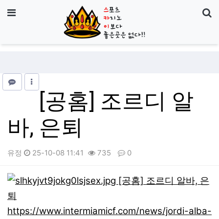
기
메뉴
[공홈] 조르디 알
바, 은퇴
유정
25-10-08 11:41
735
0
본문
https://www.intermiamicf.com/news/jordi-alba-