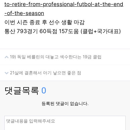
to-retire-from-professional-futbol-at-the-end
-of-the-season
이번 시즌 종료 후 선수 생활 마감
통산 793경기 60득점 157도움 (클럽+국가대표)
19) 독일 베를린의 대놓고 섹수한다는 19금 클럽
21살에 결혼해서 아기 낳으면 좋은 점
댓글목록
0
등록된 댓글이 없습니다.