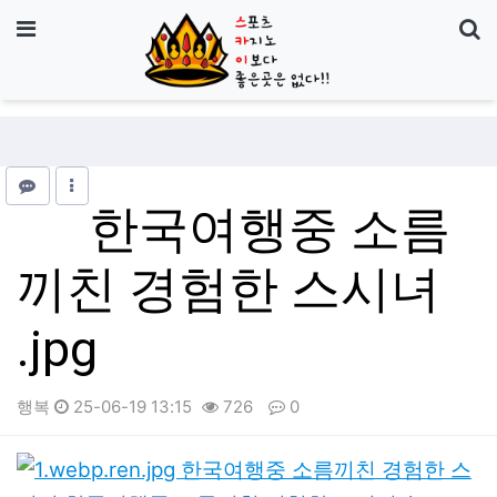
기
메뉴
한국여행중 소름
끼친 경험한 스시녀
.jpg
행복
25-06-19 13:15
726
0
본문