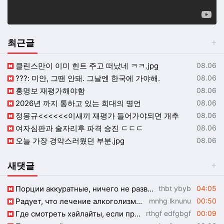
최근글
등록일
클린스만이 이미 힌트 주고 떠났네 ㅋㅋ.jpg
08.06
등록일
???: 미안, 그땐 안돼. 그날엔 한국에 가야해.
08.06
등록일
홍명보 재평가해야함
08.06
등록일
2026년 까지 통하고 있는 희대의 명언
08.06
등록일
정몽규<<<<<<이새끼 재평가 들어가야되면 개추
08.06
등록일
여자심판과 술자리후 파격 승진 ㄷㄷㄷ
08.06
등록일
오늘 가장 경악스러웠던 부분.jpg
08.06
새댓글
등록자
등록일
Порции аккуратные, ничего не разваливается в руках. https://homeuganda.com/agent…
thbt ybyb
04:05
등록자
등록일
Радует, что лечение алкоголизма включает поддержку родственников, это очень нужн…
mnhg lknunu
00:50
등록자
등록일
Где смотреть хайлайты, если пропустил ночную игру? https://git.95669.com/maryann…
rthgf edfgbgf
00:09